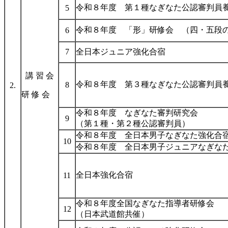
令和８年度 第１種なぎなた公認審判員
5
令和８年度 「形」研修会 （四・五段
6
7
全日本ジュニア強化合宿
講 習 会
令和８年度 第３種なぎなた公認審判
8
2.
研 修 会
令和８年度 なぎなた審判研究会
9
（第１種・第２種公認審判員）
令和８年度 全日本男子なぎなた強化合
10
令和８年度 全日本男子ジュニアなぎな
全日本強化合宿
11
令和８年度全国なぎなた指導者研修会
12
（日本武道館共催）