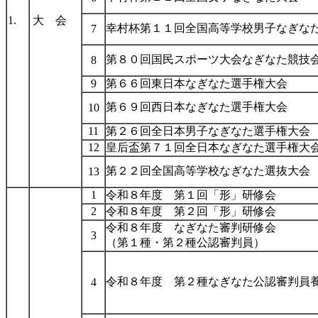
1.
大 会
幸村杯第１１回全国高等学校男子なぎな
7
第８０回国民スポーツ大会なぎなた競技
8
9
第６６回東日本なぎなた選手権大会
第６９回西日本なぎなた選手権大会
10
11
第２６回全日本男子なぎなた選手権大会
12
皇后盃第７１回全日本なぎなた選手権大
第２２回全国高等学校なぎなた選抜大会
13
1
令和８年度 第１回「形」研修会
2
令和８年度 第２回「形」研修会
令和８年度 なぎなた審判研修会
3
（第１種・第２種公認審判員）
令和８年度 第２種なぎなた公認審判員
4